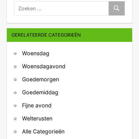
zoeken:
Zoeken
GERELATEERDE CATEGORIEËN
Woensdag
Woensdagavond
Goedemorgen
Goedemiddag
Fijne avond
Welterusten
Alle Categorieën