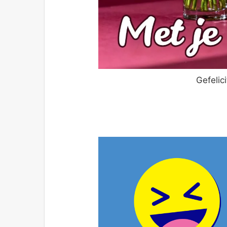
Gefelic