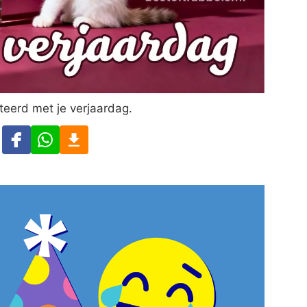
iteerd met je verjaardag.