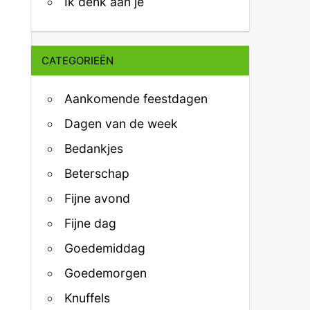
Ik denk aan je
CATEGORIEËN
Aankomende feestdagen
Dagen van de week
Bedankjes
Beterschap
Fijne avond
Fijne dag
Goedemiddag
Goedemorgen
Knuffels