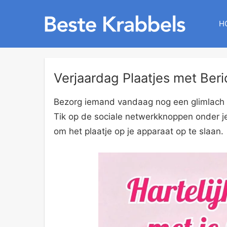
H
Verjaardag Plaatjes met Beri
Bezorg iemand vandaag nog een glimlach o
Tik op de sociale netwerkknoppen onder je
om het plaatje op je apparaat op te slaan.