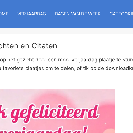
OME
VERJAARDAG
DAGEN VAN DE WEEK
CATEGORI
chten en Citaten
p het gezicht door een mooi Verjaardag plaatje te stur
 favoriete plaatjes om te delen, of tik op de download