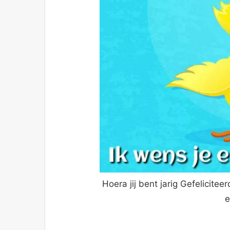
Hoera jij bent jarig Gefelicite
e