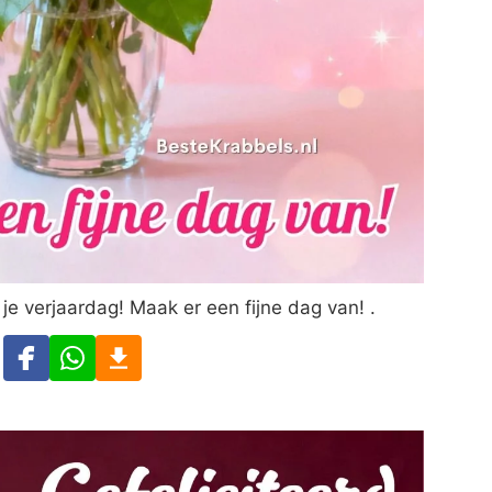
t je verjaardag! Maak er een fijne dag van! .