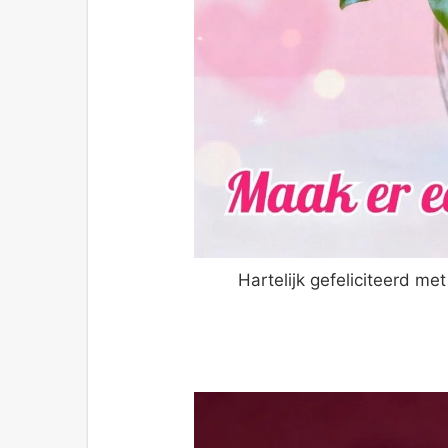
Hartelijk gefeliciteerd me