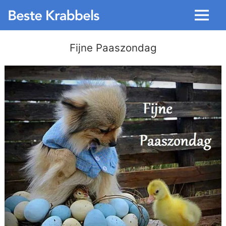
Menu
Fijne Paaszondag