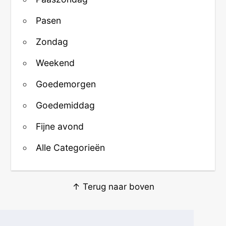
Pasen
Zondag
Weekend
Goedemorgen
Goedemiddag
Fijne avond
Alle Categorieën
↑ Terug naar boven
Over ons
·
Contact
·
Privacy