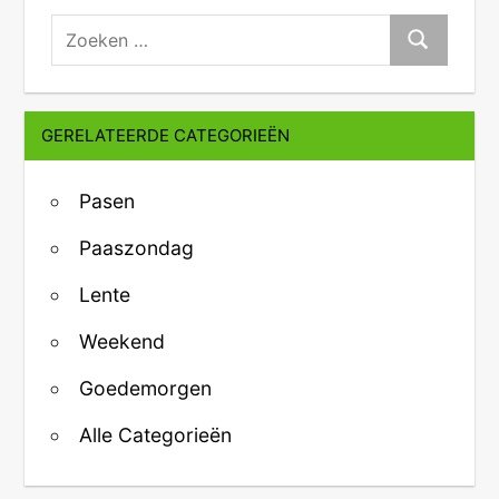
zoeken:
Zoeken
GERELATEERDE CATEGORIEËN
Pasen
Paaszondag
Lente
Weekend
Goedemorgen
Alle Categorieën