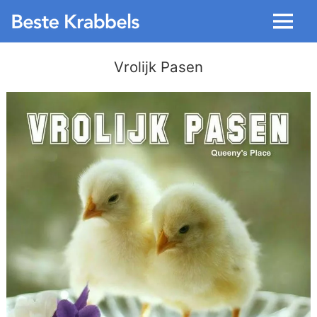
Menu
Vrolijk Pasen