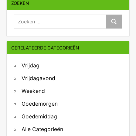
ZOEKEN
zoeken:
Zoeken
GERELATEERDE CATEGORIEËN
Vrijdag
Vrijdagavond
Weekend
Goedemorgen
Goedemiddag
Alle Categorieën