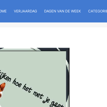
OME
VERJAARDAG
DAGEN VAN DE WEEK
CATEGORI