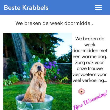
Menu
We breken de week doormidde...