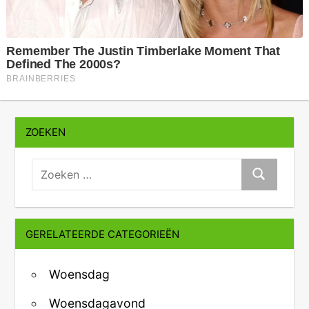
ZOEKEN
zoeken:
Zoeken
GERELATEERDE CATEGORIEËN
Woensdag
Woensdagavond