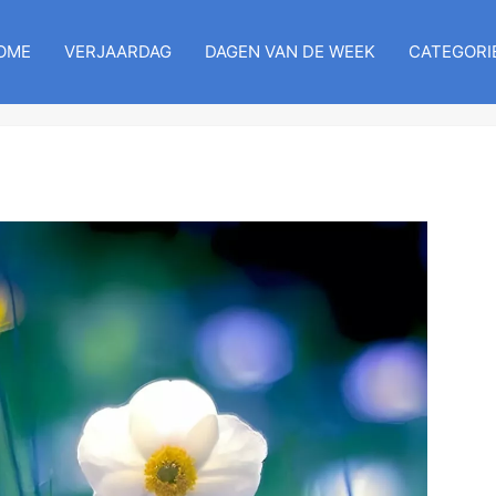
OME
VERJAARDAG
DAGEN VAN DE WEEK
CATEGORI