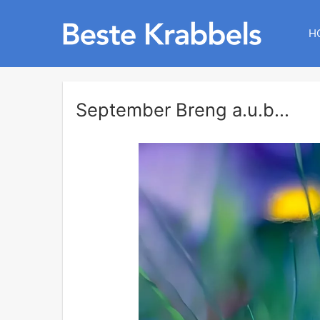
H
September Breng a.u.b...