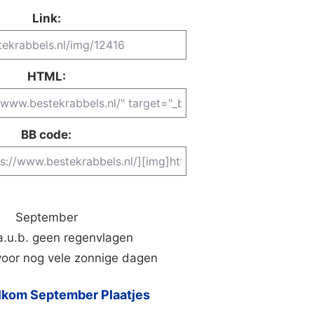
Link:
HTML:
BB code:
September
a.u.b. geen regenvlagen
voor nog vele zonnige dagen
kom September Plaatjes