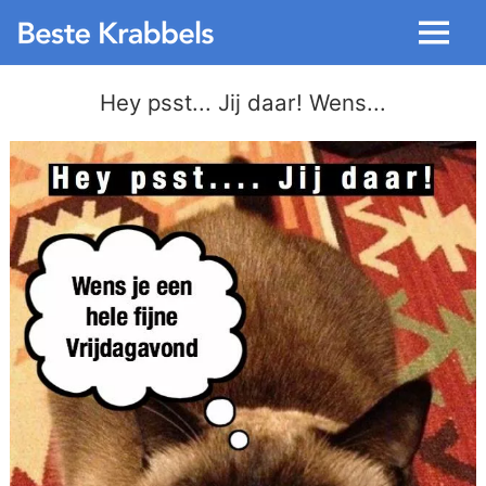
Menu
Hey psst... Jij daar! Wens...