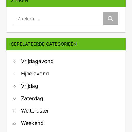
ZOEKEN
zoeken:
Zoeken
GERELATEERDE CATEGORIEËN
Vrijdagavond
Fijne avond
Vrijdag
Zaterdag
Welterusten
Weekend