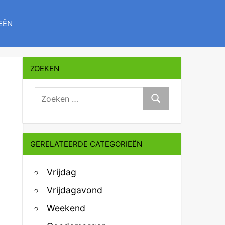
EËN
ZOEKEN
zoeken:
Zoeken
GERELATEERDE CATEGORIEËN
Vrijdag
Vrijdagavond
Weekend