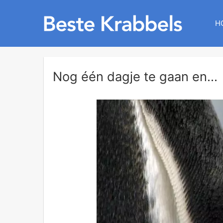
H
Nog één dagje te gaan en...