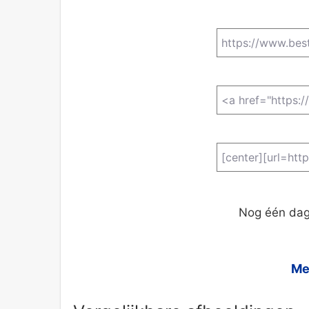
Nog één dag
Me