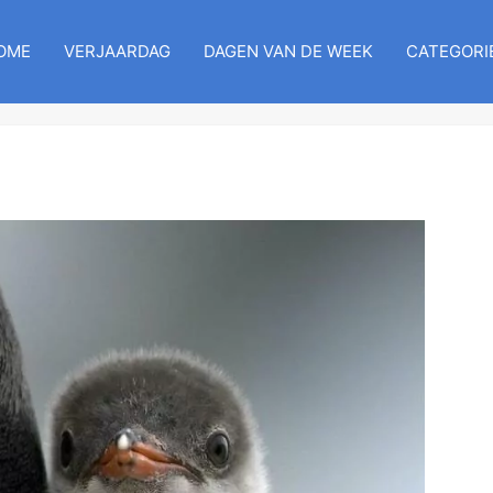
OME
VERJAARDAG
DAGEN VAN DE WEEK
CATEGORI