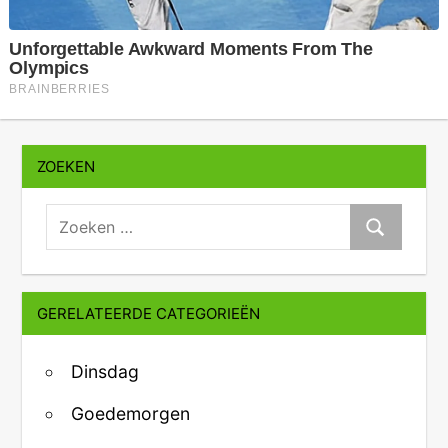
ZOEKEN
zoeken:
Zoeken
GERELATEERDE CATEGORIEËN
Dinsdag
Goedemorgen