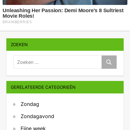
ZOEKEN
zoeken:
Zoeken
GERELATEERDE CATEGORIEËN
Zondag
Zondagavond
Fijne week