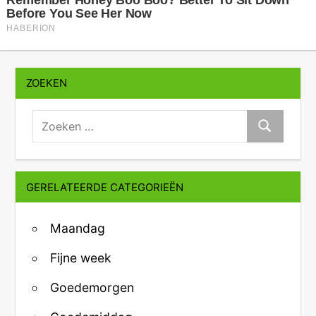
ZOEKEN
zoeken:
Zoeken
GERELATEERDE CATEGORIEËN
Maandag
Fijne week
Goedemorgen