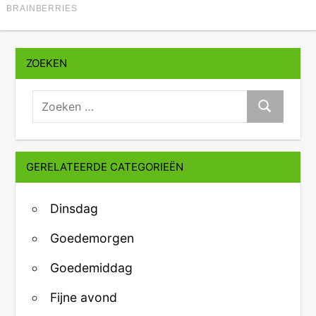
ZOEKEN
zoeken:
Zoeken
GERELATEERDE CATEGORIEËN
Dinsdag
Goedemorgen
Goedemiddag
Fijne avond