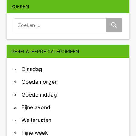
ZOEKEN
zoeken:
Zoeken
GERELATEERDE CATEGORIEËN
Dinsdag
Goedemorgen
Goedemiddag
Fijne avond
Welterusten
Fijne week