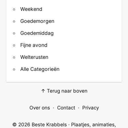
Weekend
Goedemorgen
Goedemiddag
Fijne avond
Welterusten
Alle Categorieën
↑ Terug naar boven
Over ons
·
Contact
·
Privacy
© 2026
Beste Krabbels
· Plaatjes, animaties,