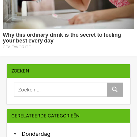
ZOEKEN
zoeken:
Zoeken
GERELATEERDE CATEGORIEËN
Donderdag