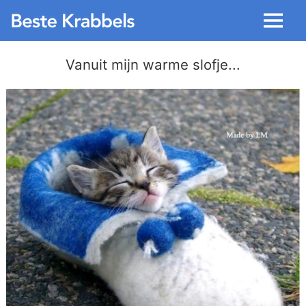
Menu
Vanuit mijn warme slofje...