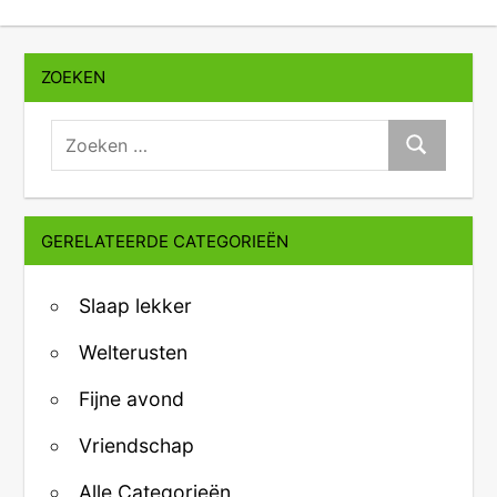
ZOEKEN
zoeken:
Zoeken
GERELATEERDE CATEGORIEËN
Slaap lekker
Welterusten
Fijne avond
Vriendschap
Alle Categorieën