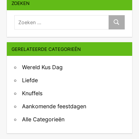
ZOEKEN
zoeken:
Zoeken
GERELATEERDE CATEGORIEËN
Wereld Kus Dag
Liefde
Knuffels
Aankomende feestdagen
Alle Categorieën