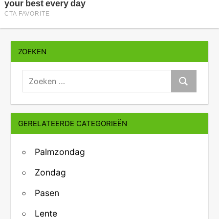
ZOEKEN
zoeken:
Zoeken
GERELATEERDE CATEGORIEËN
Palmzondag
Zondag
Pasen
Lente