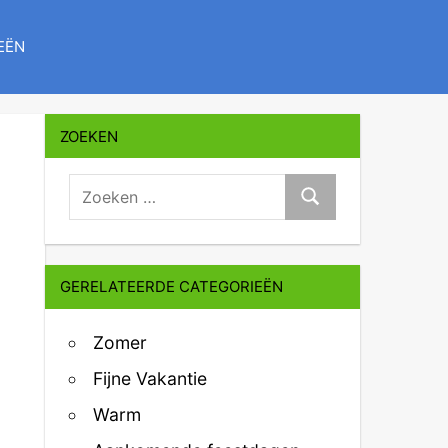
EËN
ZOEKEN
zoeken:
Zoeken
GERELATEERDE CATEGORIEËN
Zomer
Fijne Vakantie
Warm