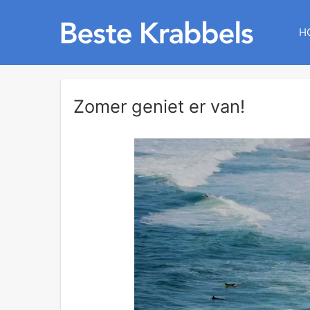
H
Zomer geniet er van!