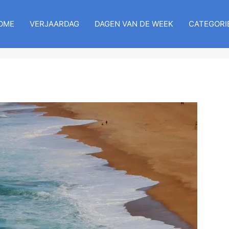
OME
VERJAARDAG
DAGEN VAN DE WEEK
CATEGORI