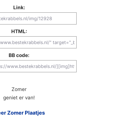
Link:
HTML:
BB code:
Zomer
geniet er van!
er Zomer Plaatjes