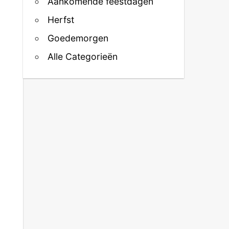
Aankomende feestdagen
Herfst
Goedemorgen
Alle Categorieën