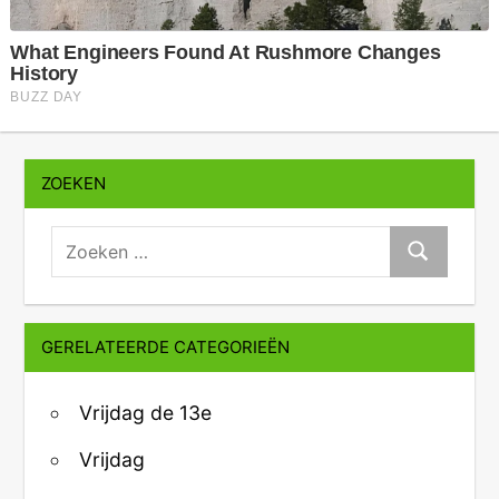
ZOEKEN
zoeken:
Zoeken
GERELATEERDE CATEGORIEËN
Vrijdag de 13e
Vrijdag