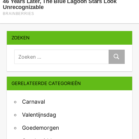
ZOEKEN
zoeken:
Zoeken
GERELATEERDE CATEGORIEËN
Carnaval
Valentijnsdag
Goedemorgen