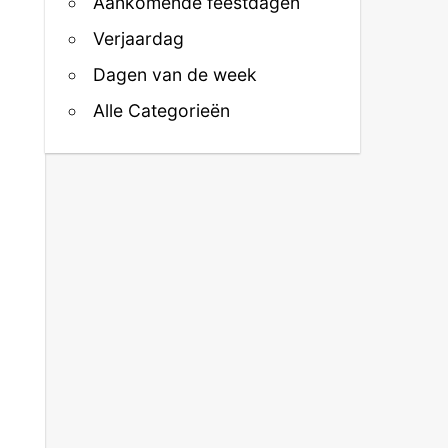
Aankomende feestdagen
Verjaardag
Dagen van de week
Alle Categorieën