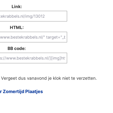
Link:
HTML:
BB code:
 Vergeet dus vanavond je klok niet te verzetten.
 Zomertijd Plaatjes