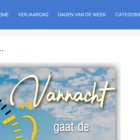
OME
VERJAARDAG
DAGEN VAN DE WEEK
CATEGORI
.