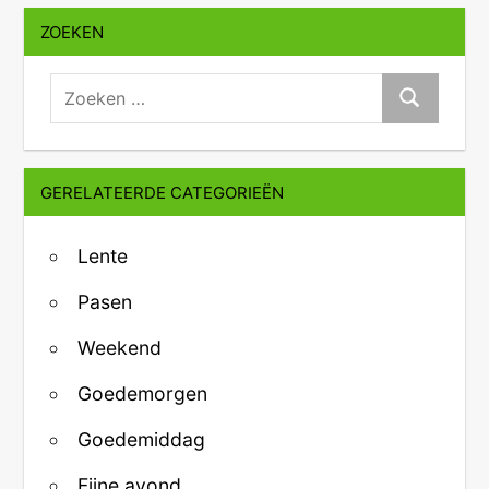
ZOEKEN
zoeken:
Zoeken
GERELATEERDE CATEGORIEËN
Lente
Pasen
Weekend
Goedemorgen
Goedemiddag
Fijne avond