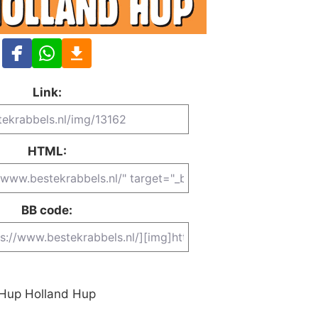
Link:
HTML:
BB code:
Hup Holland Hup