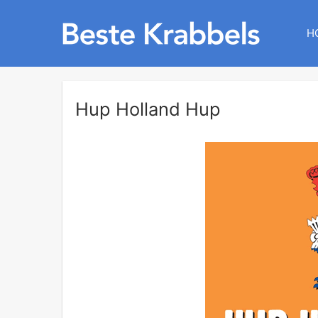
H
Hup Holland Hup