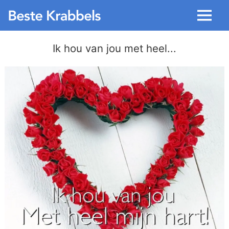
Menu
Ik hou van jou met heel...