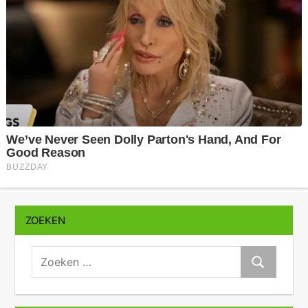
ZOEKEN
zoeken:
Zoeken