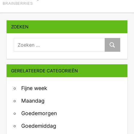
ZOEKEN
zoeken:
Zoeken
GERELATEERDE CATEGORIEËN
Fijne week
Maandag
Goedemorgen
Goedemiddag