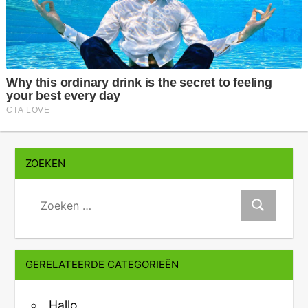
ZOEKEN
zoeken:
Zoeken
GERELATEERDE CATEGORIEËN
Hallo