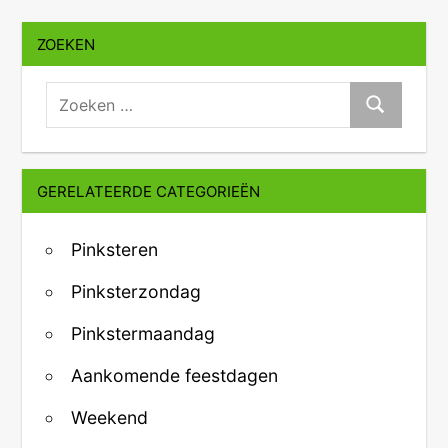
ZOEKEN
zoeken:
Zoeken
GERELATEERDE CATEGORIEËN
Pinksteren
Pinksterzondag
Pinkstermaandag
Aankomende feestdagen
Weekend