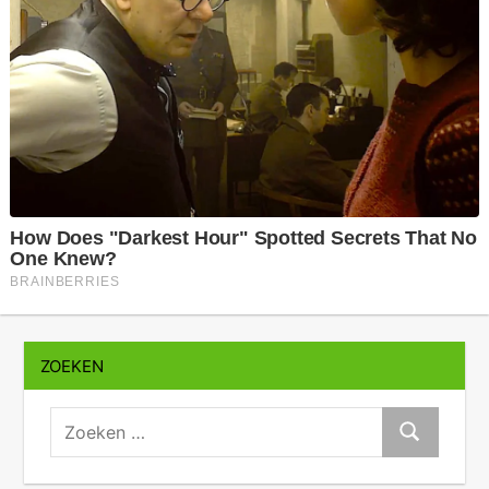
ZOEKEN
zoeken:
Zoeken