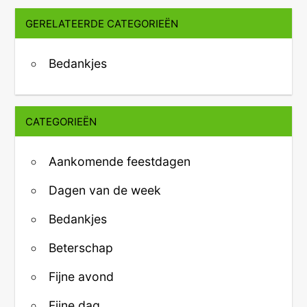
GERELATEERDE CATEGORIEËN
Bedankjes
CATEGORIEËN
Aankomende feestdagen
Dagen van de week
Bedankjes
Beterschap
Fijne avond
Fijne dag