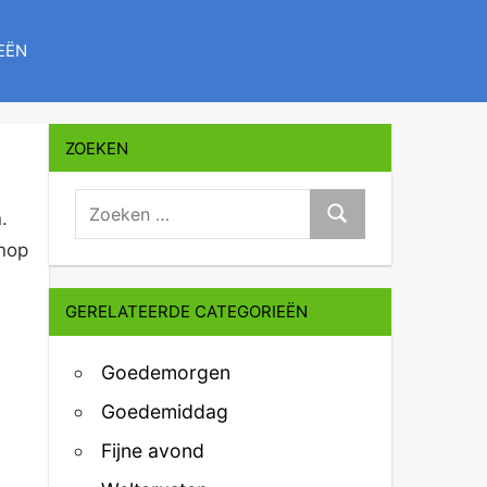
EËN
ZOEKEN
zoeken:
.
Zoeken
knop
GERELATEERDE CATEGORIEËN
Goedemorgen
Goedemiddag
Fijne avond