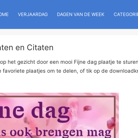
OME
VERJAARDAG
DAGEN VAN DE WEEK
CATEGORI
hten en Citaten
 het gezicht door een mooi Fijne dag plaatje te sturen
 favoriete plaatjes om te delen, of tik op de download