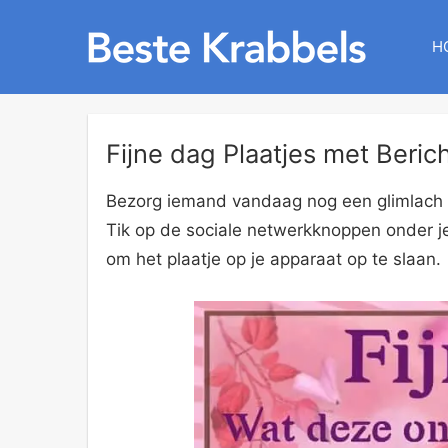
H
Fijne dag Plaatjes met Beric
Bezorg iemand vandaag nog een glimlach op
Tik op de sociale netwerkknoppen onder je
om het plaatje op je apparaat op te slaan.