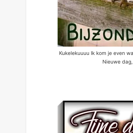
Kukelekuuuu Ik kom je even wa
Nieuwe dag,