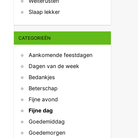
Welterusten
Slaap lekker
CATEGORIEËN
Aankomende feestdagen
Dagen van de week
Bedankjes
Beterschap
Fijne avond
Fijne dag
Goedemiddag
Goedemorgen