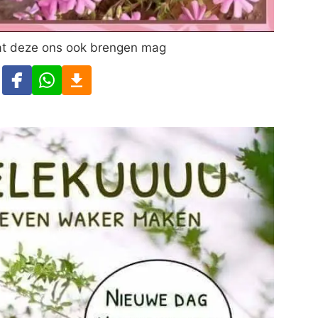
at deze ons ook brengen mag