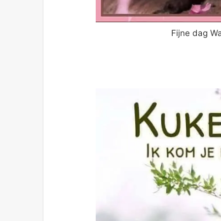
Fijne dag W