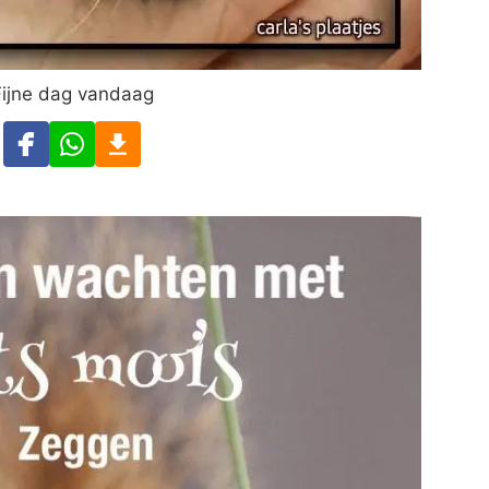
Fijne dag vandaag