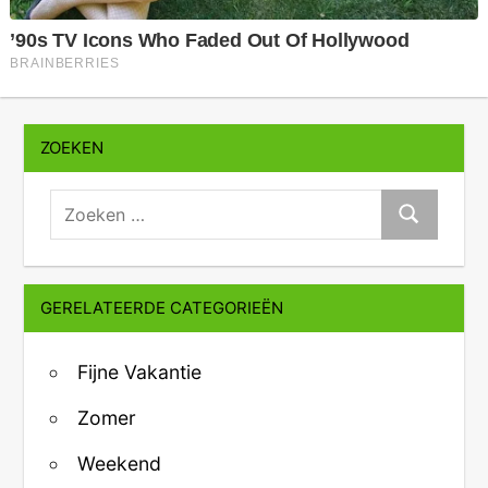
ZOEKEN
zoeken:
Zoeken
GERELATEERDE CATEGORIEËN
Fijne Vakantie
Zomer
Weekend