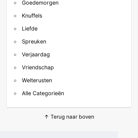
Goedemorgen
Knuffels
Liefde
Spreuken
Verjaardag
Vriendschap
Welterusten
Alle Categorieën
↑ Terug naar boven
Over ons
·
Contact
·
Privacy