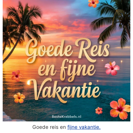
Goede reis en
fijne vakantie.