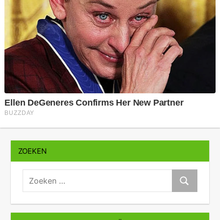
ZOEKEN
zoeken:
Zoeken