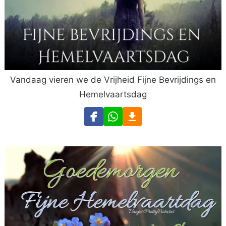
Vandaag vieren we de Vrijheid Fijne Bevrijdings en
Hemelvaartsdag