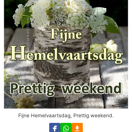
Fijne Hemelvaartsdag, Prettig weekend.