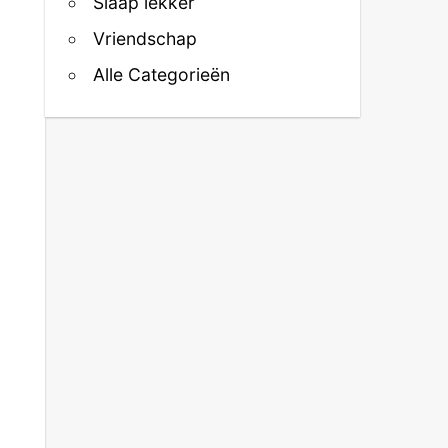
Slaap lekker
Vriendschap
Alle Categorieën