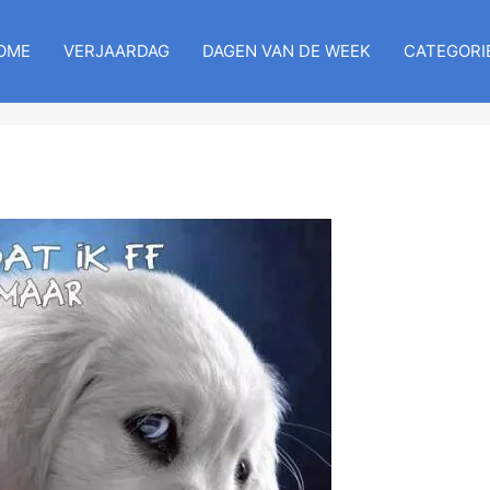
OME
VERJAARDAG
DAGEN VAN DE WEEK
CATEGORI