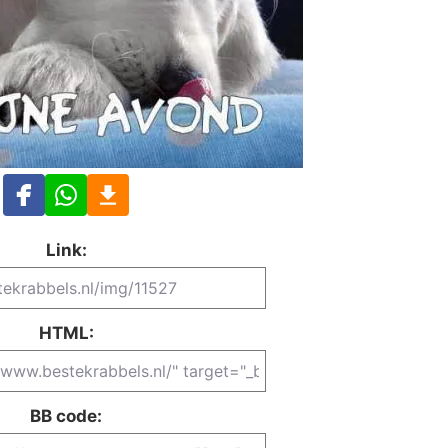
Link:
HTML:
BB code: