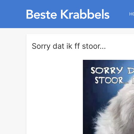
H
Sorry dat ik ff stoor...