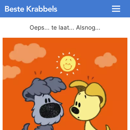
Menu
Oeps... te laat... Alsnog...