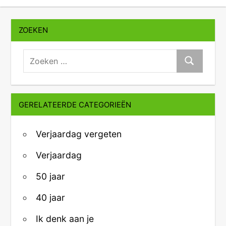
ZOEKEN
zoeken:
Zoeken
GERELATEERDE CATEGORIEËN
Verjaardag vergeten
Verjaardag
50 jaar
40 jaar
Ik denk aan je