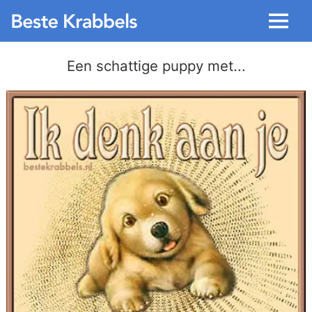
Menu
Een schattige puppy met...