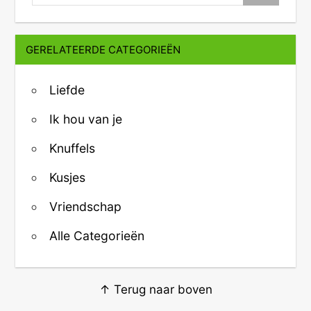
GERELATEERDE CATEGORIEËN
Liefde
Ik hou van je
Knuffels
Kusjes
Vriendschap
Alle Categorieën
↑ Terug naar boven