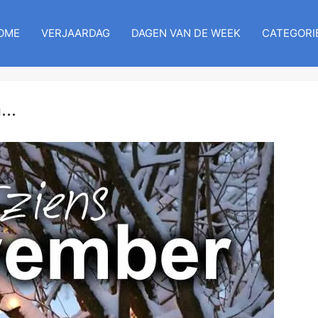
OME
VERJAARDAG
DAGEN VAN DE WEEK
CATEGORI
..