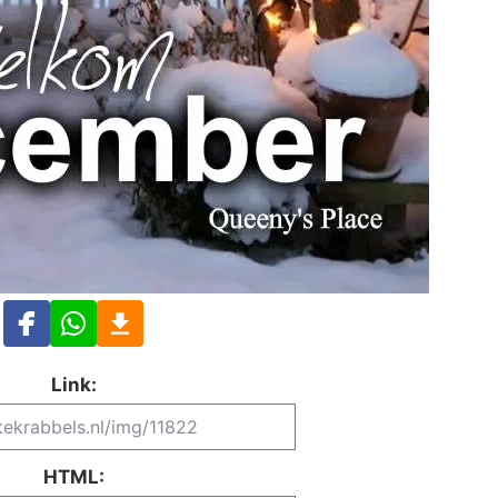
Link:
HTML: