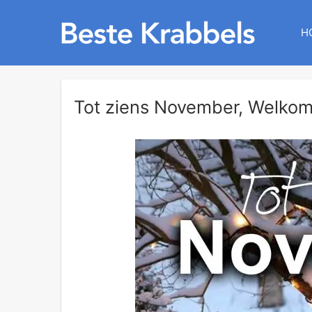
H
Tot ziens November, Welkom.