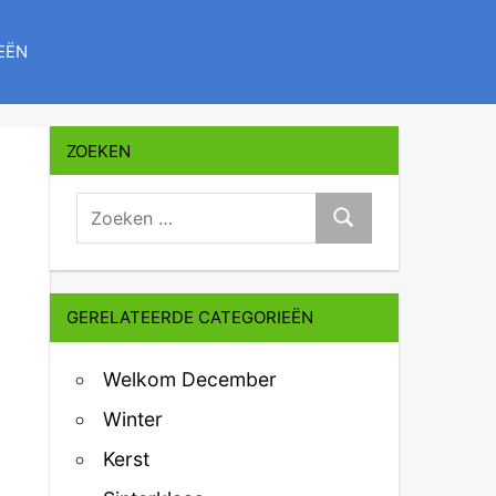
EËN
ZOEKEN
zoeken:
Zoeken
GERELATEERDE CATEGORIEËN
Welkom December
Winter
Kerst