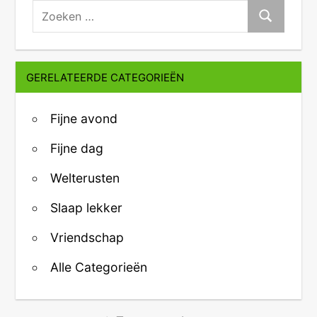
zoeken:
Zoeken
GERELATEERDE CATEGORIEËN
Fijne avond
Fijne dag
Welterusten
Slaap lekker
Vriendschap
Alle Categorieën