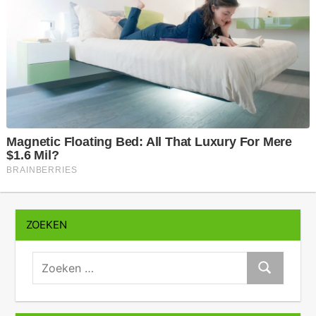
ZOEKEN
zoeken:
Zoeken