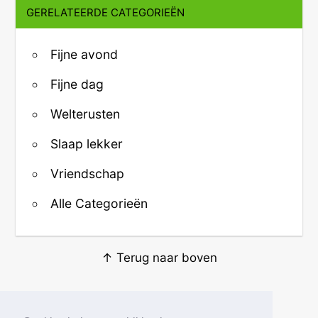
GERELATEERDE CATEGORIEËN
Fijne avond
Fijne dag
Welterusten
Slaap lekker
Vriendschap
Alle Categorieën
↑ Terug naar boven
Over ons
·
Contact
·
Privacy