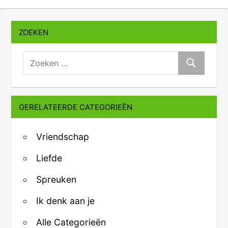
ZOEKEN
zoeken:
Zoeken
GERELATEERDE CATEGORIEËN
Vriendschap
Liefde
Spreuken
Ik denk aan je
Alle Categorieën