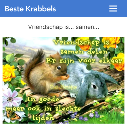
Menu
Vriendschap is... samen...