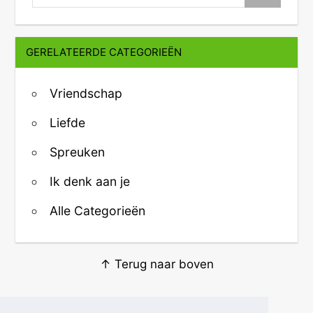
GERELATEERDE CATEGORIEËN
Vriendschap
Liefde
Spreuken
Ik denk aan je
Alle Categorieën
↑ Terug naar boven
Over ons
·
Contact
·
Privacy