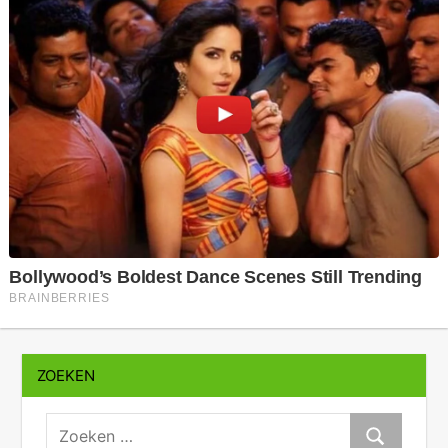
ZOEKEN
zoeken:
Zoeken