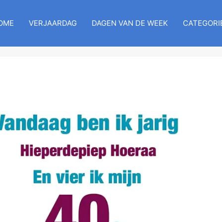
OME
VERJAARDAG
DAGEN VAN DE WEEK
CATEGORI