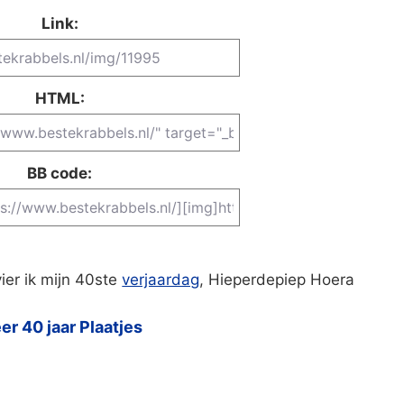
Link:
HTML:
BB code:
ier ik mijn 40ste
verjaardag
, Hieperdepiep Hoera
er 40 jaar Plaatjes