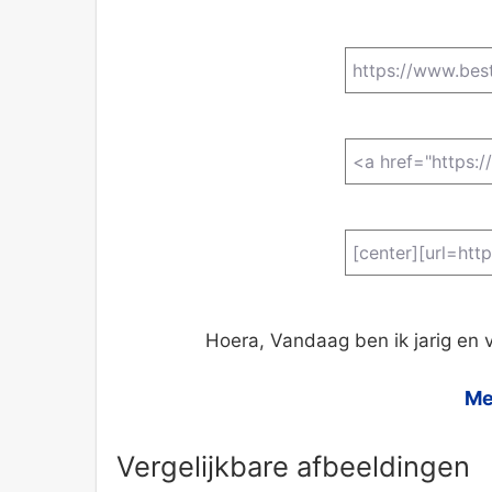
Hoera, Vandaag ben ik jarig en v
Me
Vergelijkbare afbeeldingen