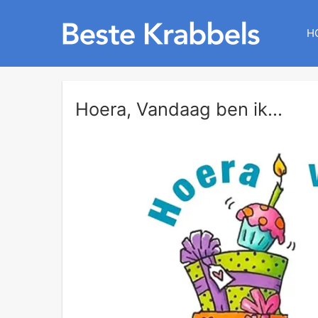
H
Hoera, Vandaag ben ik...