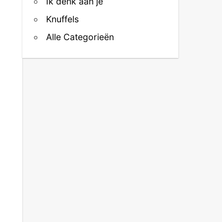
Ik denk aan je
Knuffels
Alle Categorieën