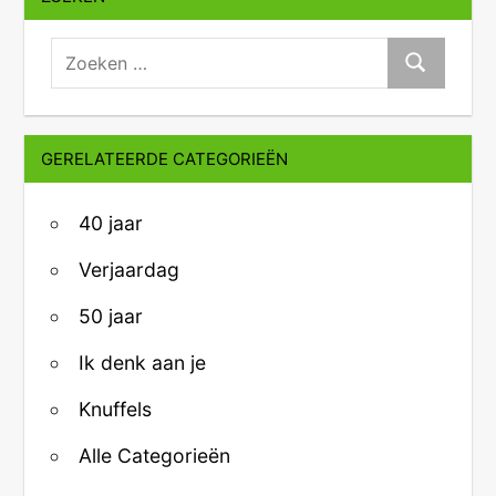
zoeken:
Zoeken
GERELATEERDE CATEGORIEËN
40 jaar
Verjaardag
50 jaar
Ik denk aan je
Knuffels
Alle Categorieën