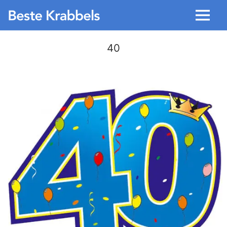
Menu
40