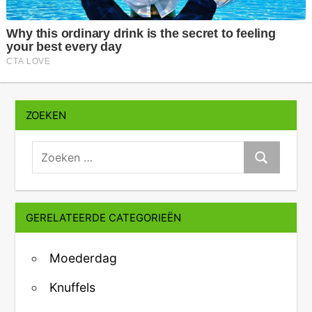
ZOEKEN
zoeken:
Zoeken
GERELATEERDE CATEGORIEËN
Moederdag
Knuffels