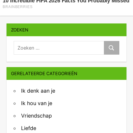
ZOEKEN
zoeken:
Zoeken
GERELATEERDE CATEGORIEËN
Ik denk aan je
Ik hou van je
Vriendschap
Liefde