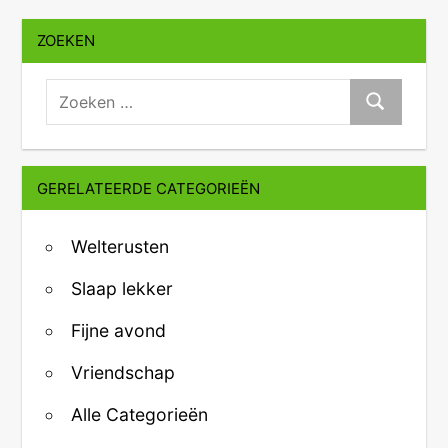
ZOEKEN
zoeken:
Zoeken
GERELATEERDE CATEGORIEËN
Welterusten
Slaap lekker
Fijne avond
Vriendschap
Alle Categorieën