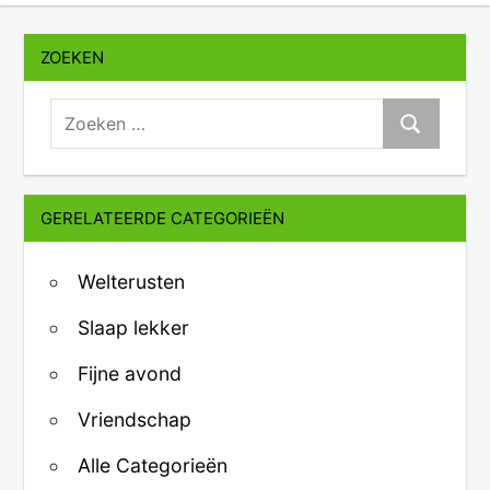
ZOEKEN
zoeken:
Zoeken
GERELATEERDE CATEGORIEËN
Welterusten
Slaap lekker
Fijne avond
Vriendschap
Alle Categorieën