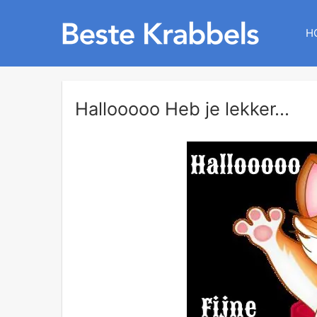
H
Hallooooo Heb je lekker...