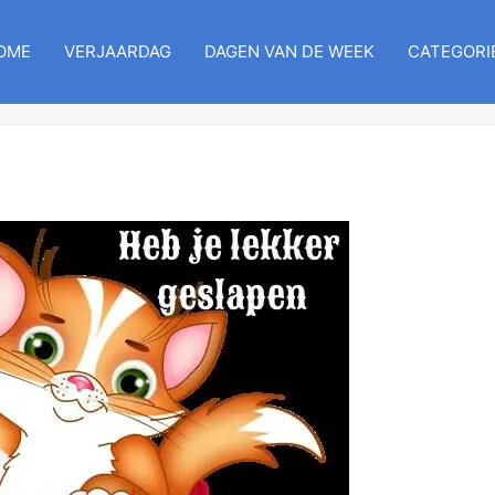
OME
VERJAARDAG
DAGEN VAN DE WEEK
CATEGORI