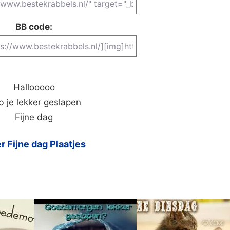
BB code:
Hallooooo
 je lekker geslapen
Fijne dag
r Fijne dag Plaatjes