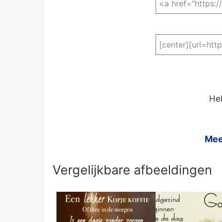
Heb
Mee
Vergelijkbare afbeeldingen