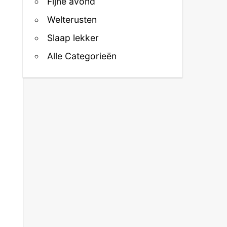
Fijne avond
Welterusten
Slaap lekker
Alle Categorieën